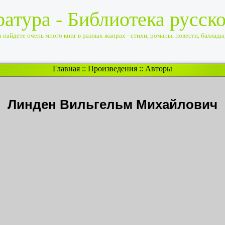
ратура - Библиотека русск
найдете очень много книг в разных жанрах - стихи, романы, повести, баллады, 
Главная
::
Произведения
::
Авторы
Линден Вильгельм Михайлович