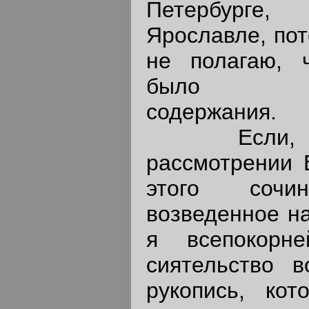
Петербурге
Ярославле, пот
не полагаю, 
было пред
содержания.
Если, по
рассмотрении 
этого сочин
возведенное на
я всепокорн
сиятельство 
рукопись, кот