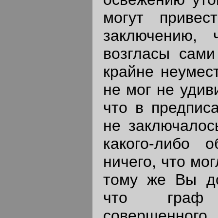
могут приве
заключению,
возгласы сами
крайне неумес
не мог не удив
что в предписа
не заключалос
какого-либо 
ничего, что мог
тому же Вы д
что гр
совершенного