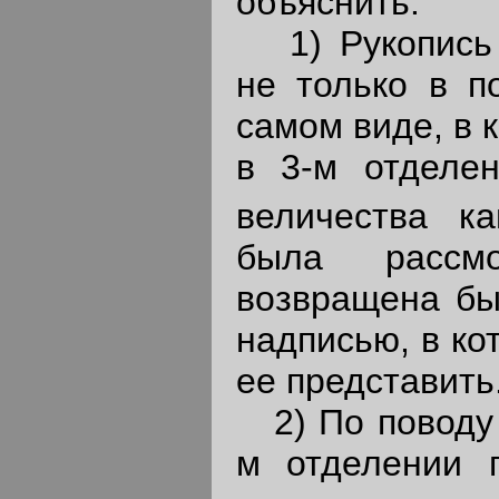
объяснить:
1) Рукопись 
не только в п
самом виде, в 
в 3-м отделен
величества ка
была рассм
возвращена бы
надписью, в ко
ее представить
2) По поводу э
м отделении 