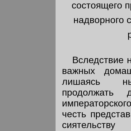
состоящего п
надворного 
Вследствие н
важных домаш
лишаясь ны
продолжать 
императорского
честь предста
сиятельству