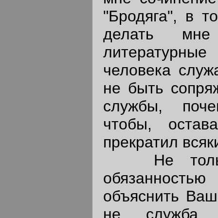
"Бродяга", в т
делать мне
литературны
человека служ
не быть сопря
службы, поч
чтобы, остав
прекратил всяк
Не только
обязанност
объяснить Ваше
не служба 