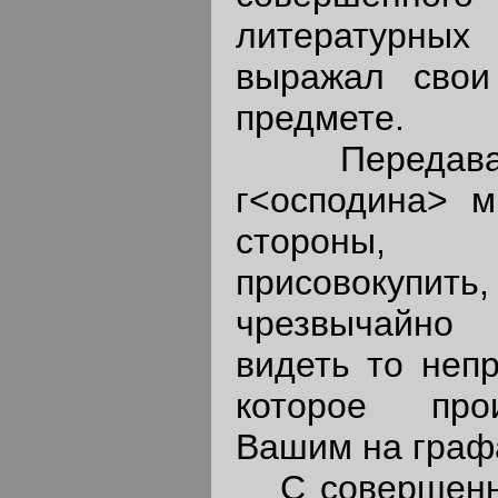
литературных
выражал свои
предмете.
Передавая 
г<осподина> м
стороны, 
присовоку
чрезвычайно
видеть то непр
которое про
Вашим на граф
С совершенн