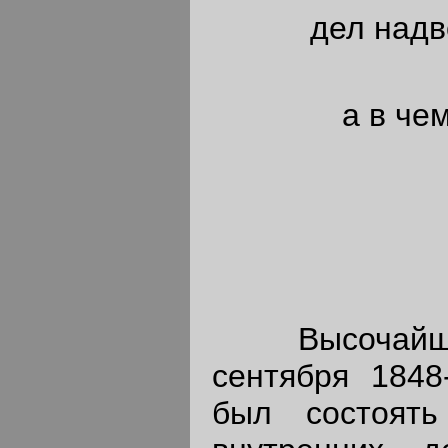
дел надв
а в че
Высочайшим
сентября 1848
был состоять