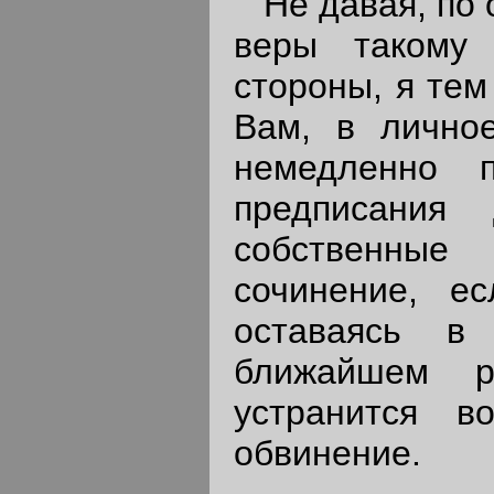
Не давая, по о
веры такому
стороны, я тем
Вам, в лично
немедленно 
предписания
собственные
сочинение, ес
оставаясь в
ближайшем р
устранится в
обвинение.