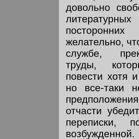
довольно своб
литератур
посторонних
желательно, чт
службе, пре
труды, кото
повести хотя и
но все-таки 
предположения
отчасти убеди
переписки, 
возбужденной.