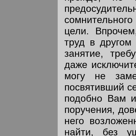
предосудите
сомнительно
цели. Впрочем
труд в другом 
занятие, тре
даже исключите
могу не заме
посвятивший се
подобно Вам и
поручения, дов
него возложен
найти, без у