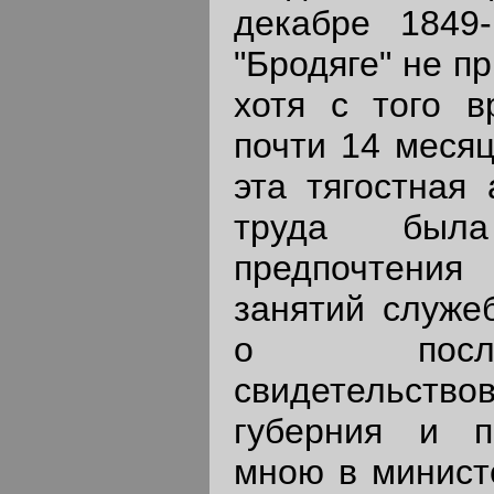
декабре 1849
"Бродяге" не п
хотя с того 
почти 14 месяц
эта тягостная 
труда была 
предпочтения
занятий служе
о после
свидетельств
губерния и п
мною в минист