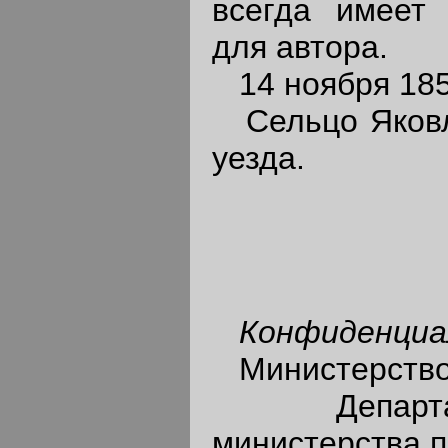
всегда имеет 
для автора.
14 ноября 185
Сельцо Яковл
уезда.
Конфиденциа
Министерство 
Департам
министерства п