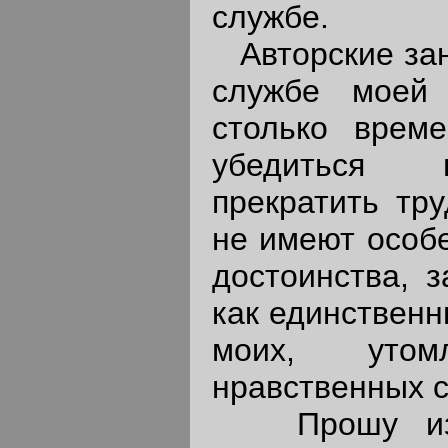
службе.
Авторские заня
службе моей
столько врем
убедиться 
прекратить тру
не имеют особе
достоинства, 
как единственн
моих, утом
нравственных с
Прошу изви