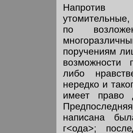
Напротив 
утомительные,
по возлож
многоразличн
поручениям ли
возможности п
либо нравств
нередко и тако
имеет право 
Предпоследняя
написана бы
г<ода>; посл