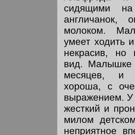
сидящими на
англичанок, 
молоком. Ма
умеет ходить и
некрасив, но
вид. Малышке 
месяцев, и 
хороша, с оч
выражением. У 
жесткий и прон
милом детском
неприятное вп