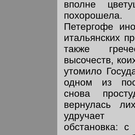
вполне цвет
похорошела.
Петергофе ино
итальянских пр
также греч
высочеств, кои
утомило Госуд
одном из по
снова прост
вернулась ли
удручает 
обстановка: с