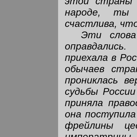
этой страны 
народе, ты
счастлива, что
Эти слова 
оправдались
приехала в Рос
обычаев стра
прониклась ве
судьбы России
приняла право
она поступила 
фрейлины це
императ