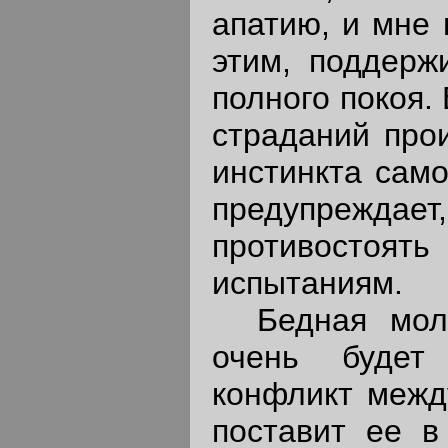
апатию, и мне 
этим, поддерж
полного покоя.
страданий прои
инстинкта само
предупреждает,
противост
испытаниям.
Бедная моло
очень будет
конфликт межд
поставит ее в