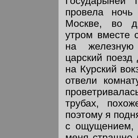
Государыней 
провела ночь
Москве, во д
утром вместе с
на железную 
царский поезд
на Курский вок
отвели комнат
проветривалас
трубах, похож
поэтому я подн
с ощущением, 
меня страшно б