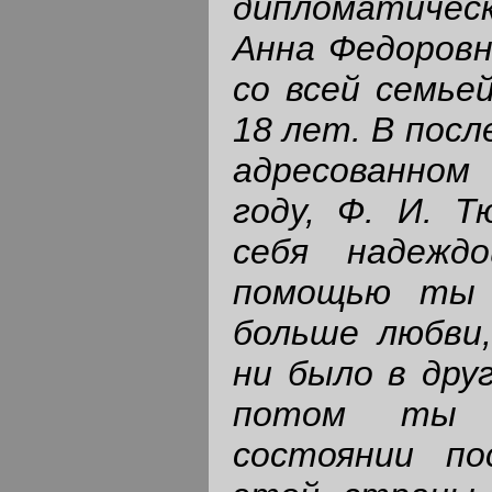
дипломатическ
Анна Федоровн
со всей семьей
18 лет. В посл
адресованно
году, Ф. И. Т
себя надежд
помощью ты 
больше любви
ни было в друг
потом ты 
состоянии по