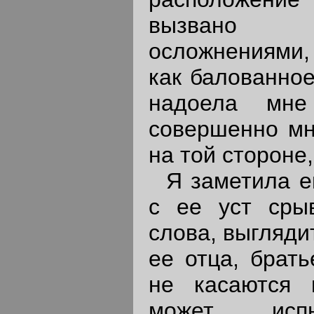
вызвано 
осложнениями, 
как балованное
надоела мне
совершенно мн
на той стороне,
Я заметила ей
с ее уст сры
слова, выгляди
ее отца, брать
не касаются 
может испы