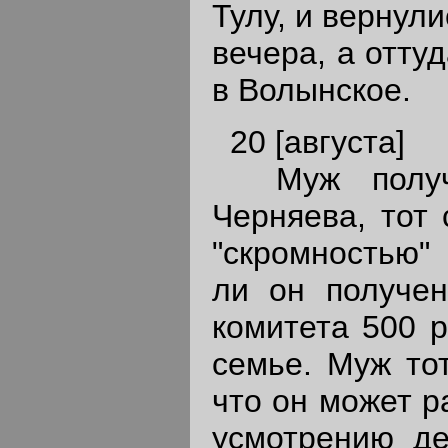
Тулу, и вернули
вечера, а отту
в Волынское.
20 [августа]
Муж получи
Черняева, тот 
"скромностью"
ли он получен
комитета 500 р
семье. Муж тот
что он может р
усмотрению де