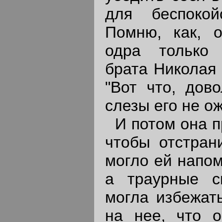
для беспокой
Помню, как, о
одра только 
брата Николая 
"Вот что, дов
слезы его не ож
И потом она пр
чтобы отстрани
могло ей напом
а траурные с
могла избежать
на нее, что 