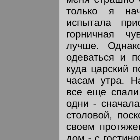
только я нач
испытала при
горничная чу
лучше. Однак
одеваться и п
куда царский п
часам утра. Н
все еще спали
одни - сначала
столовой, поск
своем протяже
дом - с гостино