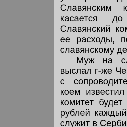
Славянским 
касается д
Славянский ко
ее расходы, п
славянскому де
Муж на сле
выслал г-же Че
с сопроводит
коем известил
комитет будет
рублей каждый
служит в Серби