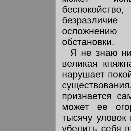
беспокойств
безразлич
осложнени
обстановки.
Я не знаю нико
великая княжна
нарушает покой
существовани
признается са
может ее ого
тысячу уловок 
убедить себя в