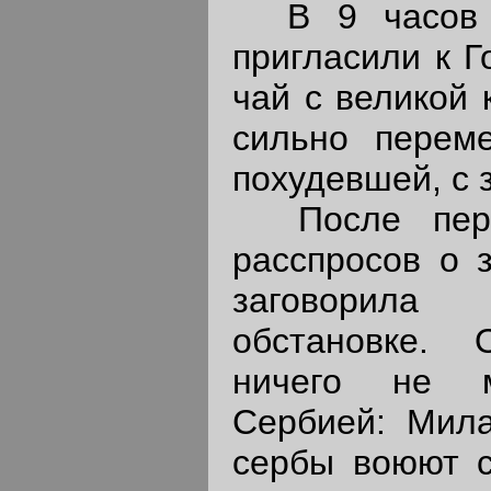
В 9 часов н
пригласили к Г
чай с великой 
сильно переме
похудевшей, с 
После первы
расспросов о 
заговорила
обстановке.
ничего не 
Сербией: Мила
сербы воюют с