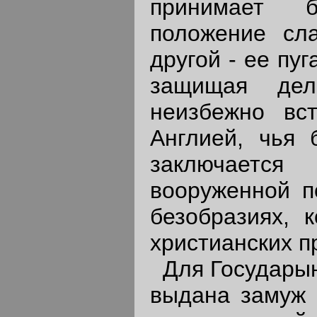
принимает 
положение сл
другой - ее пуг
защищая дел
неизбежно вс
Англией, чья 
заключает
вооруженной п
безобразиях, 
христианских п
Для Государын
выдана замуж 