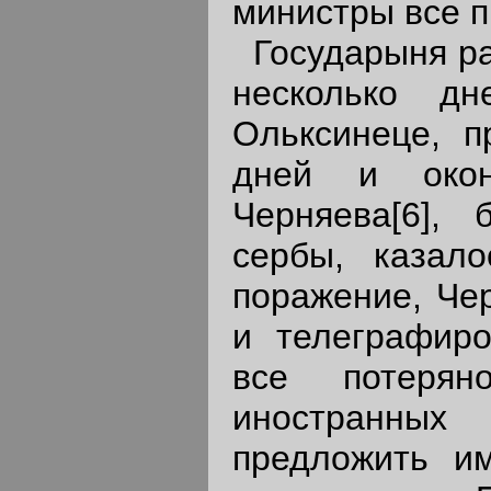
министры все п
Государыня рас
несколько д
Ольксинеце, п
дней и окон
Черняева[6], 
сербы, казало
поражение, Чер
и телеграфиро
все потерян
иностранных
предложить и