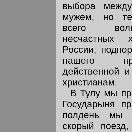
выбора межд
мужем, но т
всего вол
несчастных 
России, подпо
нашего пр
действенной и
христианам.
В Тулу мы при
Государыня пр
полдень мы 
скорый поезд,