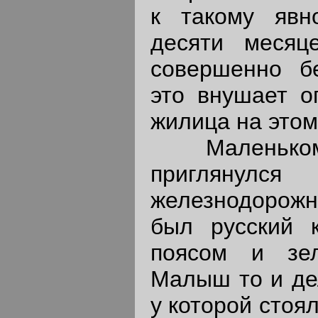
к такому явн
десяти месяц
совершенно б
это внушает о
жилица на этом
Маленькому
приглянул
железнодорож
был русский 
поясом и зе
Малыш то и дел
у которой стоял