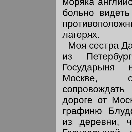
моряка английс
больно видеть
противополо
лагерях.
Моя сестра Дар
из Петербур
Государыня 
Москве, о
сопровождат
дороге от Мос
графиню Блудо
из деревни, ч