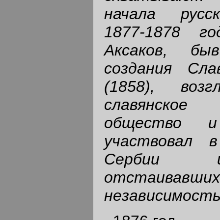
начала русс
1877-1878 г
Аксаков, бы
создания Сла
(1858), возг
славянское 
общество и 
участвовал 
Сербии и
отстаивавши
независимость 