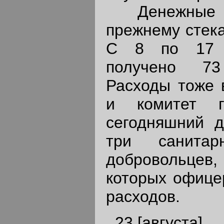
Денежные по
прежнему стека
С 8 по 17 а
получено 73
Расходы тоже 
и комитет 
сегодняшний д
три санитар
добровольце
которых офицер
расходов.
23 [августа]