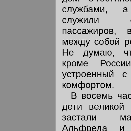
службами, а
служили 
пассажиров, 
между собой р
Не думаю, чт
кроме России
устроенный с
комфортом.
В восемь часо
дети великой
застали ма
Альфреда и 