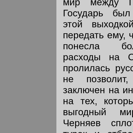
мир между П
Государь был
этой выходк
передать ему, 
понесла бо
расходы на 
пролилась русс
не позволит
заключен на ин
на тех, котор
выгодный ми
Черняев спло