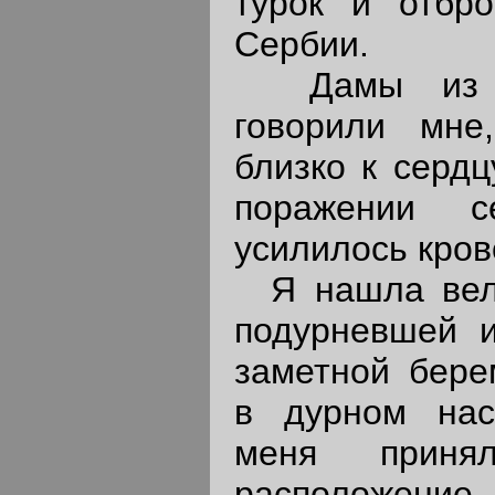
турок и отбр
Сербии.
Дамы из св
говорили мне
близко к сердц
поражении 
усилилось кров
Я нашла вели
подурневшей и
заметной бере
в дурном нас
меня приня
расположение