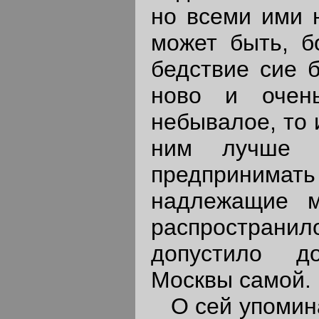
но всеми ими н
может быть, бо
бедствие сие 
ново и очен
небывалое, то 
ним лучше о
предприним
надлежащие 
распространи
допустило д
Москвы самой.
О сей упоминал