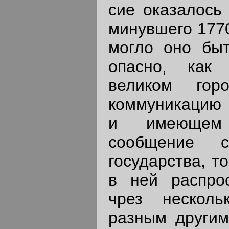
сие оказалось
минувшего 1770
могло оно быт
опасно, как
великом гор
коммуникацию 
и имеющем н
сообщение 
государства, т
в ней распро
чрез нескол
разным другим