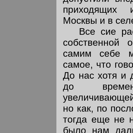
приходящих 
Москвы и в сел
Все сие рас
собственной 
самим себе м
самое, что гов
До нас хотя и 
до врем
увеличивающей
но как, по пос
тогда еще не н
было нам даль