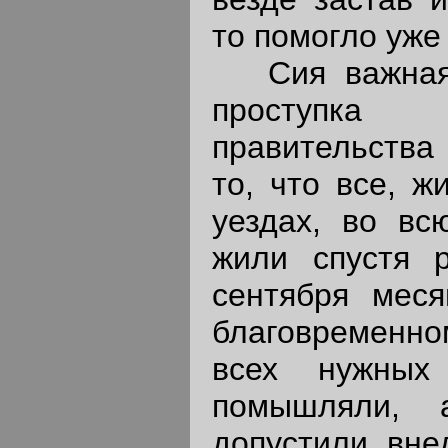
то помогло уже
Сия важная 
проступк
правительства
то, что все, ж
уездах, во вс
жили спустя 
сентября мес
благовременн
всех нужных 
помышляли, 
допустили вне