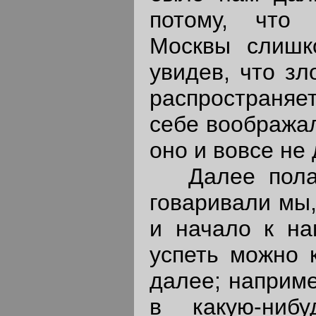
потому, что
Москвы слишк
увидев, что зл
распространяе
себе воображал
оно и вовсе не 
Далее полаг
говаривали мы,
и начало к на
успеть можно к
далее; наприме
в какую-ниб