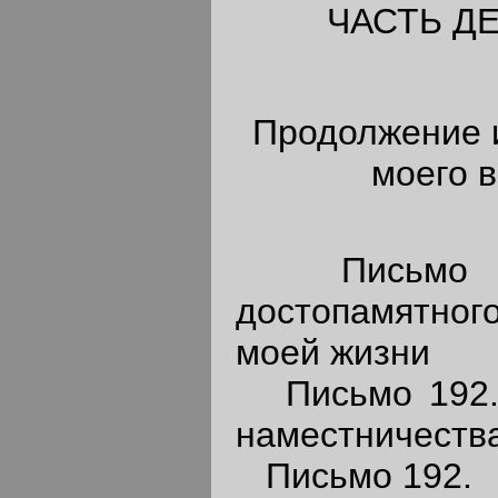
ЧАСТЬ Д
Продолжение 
моего 
Письмо 191
достопамятно
моей жизни
Письмо 192. 
наместничеств
Письмо 192.