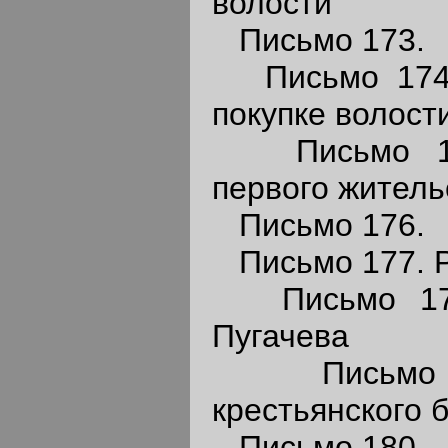
волости
Письмо 173.
Письмо 174.
покупке волост
Письмо 175
первого житель
Письмо 176.
Письмо 177. Р
Письмо 178.
Пугачева
Письмо 17
крестьянского 
Письмо 180.