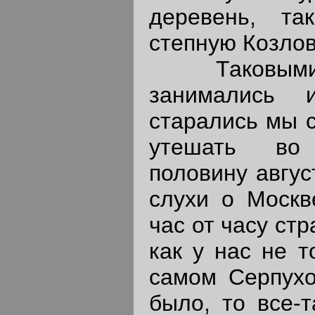
деревень, т
степную Козло
Таковыми-т
занимались 
старались мы с
утешать во
половину авгус
слухи о Москв
час от часу ст
как у нас не т
самом Серпухо
было, то все-