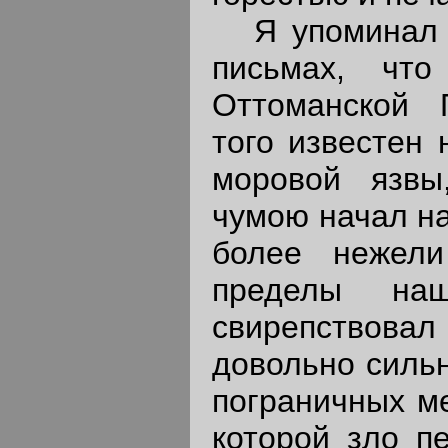
Я упоминал в
письмах, что
Оттоманской 
того известен
моровой язвы
чумою начал на
более нежел
пределы наш
свирепство
довольно сильн
пограничных ме
которой зло п