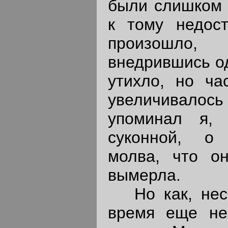
были слишком 
к тому недост
произошло
внедрившись од
утихло, но ча
увеличивалос
упоминал я,
суконной, о
молва, что о
вымерла.
Но как, несм
время еще не