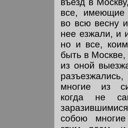
въезд в Москву
все, имеющие 
во всю весну и
нее езжали, и 
но и все, коим
быть в Москве,
из оной выезж
разъезжалис
многие из си
когда не са
заразившимис
собою многие