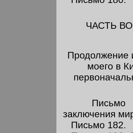
ЧАСТЬ В
Продолжение 
моего в К
первоначаль
Письмо 181
заключения мир
Письмо 182.