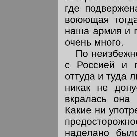
где подвержен
воюющая тогда
наша армия и п
очень много.
По неизбежно
с Россией и 
оттуда и туда 
никак не допу
вкралась она
Какие ни употр
предосторожн
наделано было