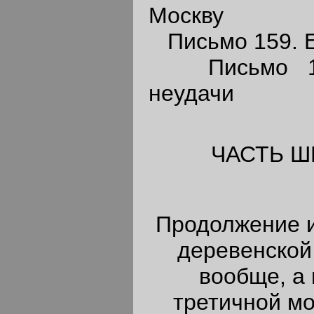
Москву
Письмо 159. Е
Письмо 160
неудачи
ЧАСТЬ Ш
Продолжение и
деревенской
вообще, а 
третичной м