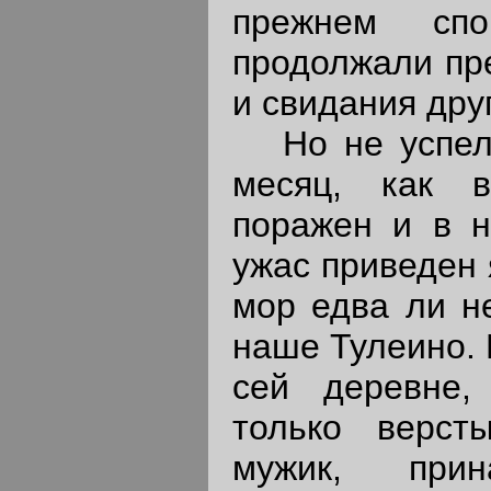
прежнем спо
продолжали пр
и свидания друг
Но не успел 
месяц, как 
поражен и в н
ужас приведен 
мор едва ли н
наше Тулеино. 
сей деревне,
только верст
мужик, прин