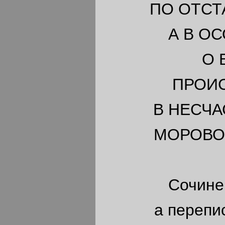
ПО ОТСТ
А В О
О 
ПРОИ
В НЕСЧ
МОРОВО
Сочине
а перепи