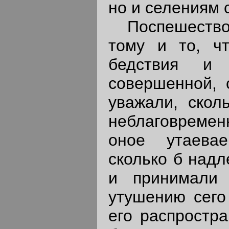
но и селениям 
Поспешествов
тому и то, чт
бедствия и 
совершенной, 
уважали, скол
неблаговремен
оное утаева
сколько б надл
и принимали
утушению сего
его распростра