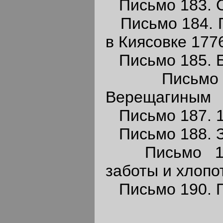
Письмо 183. 
Письмо 184. П
в Киясовке 177
Письмо 185. Б
Письмо 18
Верещагиным
Письмо 187. 1
Письмо 188. З
Письмо 189.
заботы и хлопо
Письмо 190. П