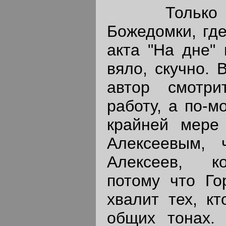
Только чт
Божедомки, где
акта "На дне" 
вяло, скучно. 
автор смотр
работу, а по-м
крайней мере
Алексеевым, 
Алексеев, ко
потому что Гор
хвалит тех, кт
общих тонах. 