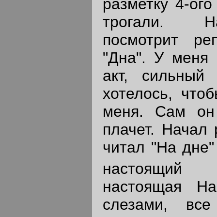
разметку 4-ого
трогали. Н
посмотрит ре
"Дна". У меня
акт, сильный
хотелось, что
меня. Сам он
плачет. Начал 
читал "На дне"
настоящий 
настоящая На
слезами, все