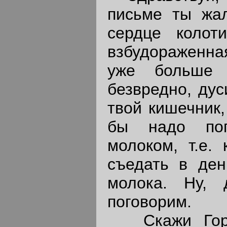
письме ты жал
сердце колот
взбудораженная
уже больше 
безвредно, дус
твой кишечник,
бы надо поп
молоком, т.е. 
съедать в ден
молока. Ну,
поговорим.
Скажи Горьк