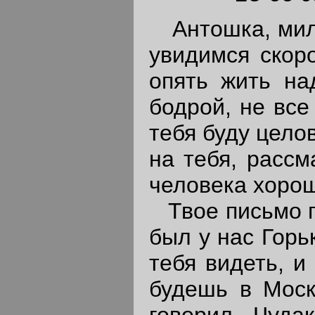
Антошка, милы
увидимся скоро
опять жить на
бодрой, не все
тебя буду целов
на тебя, рассм
человека хорош
Твое письмо пр
был у нас Горь
тебя видеть, и
будешь в Моск
говорил. Чудак