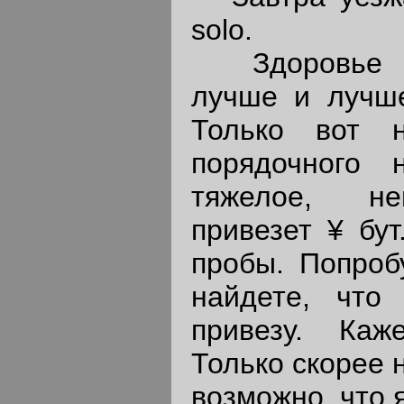
solo.
Здоровье мо
лучше и лучше
Только вот 
порядочного 
тяжелое, не
привезет ¥ бут
пробы. Попроб
найдете, что
привезу. Каж
Только скорее 
возможно, что 