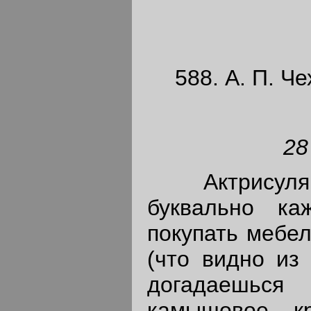
588. А. П. Че
28
Актрисуля, 
буквально к
покупать мебел
(что видно из 
догадаешься
камышовое к