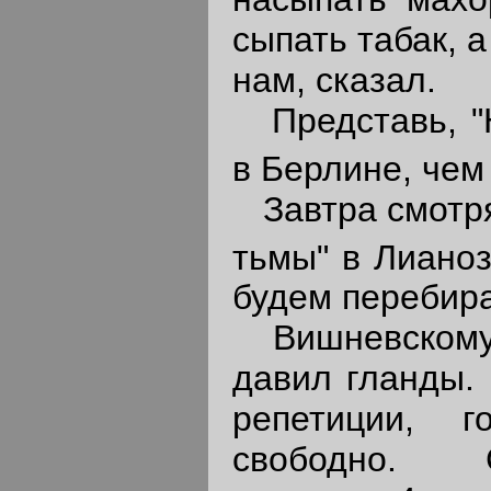
сыпать табак, а
нам, сказал.
Представь, "Н
в Берлине, чем
Завтра смотря
тьмы" в Лианоз
будем перебира
Вишневскому 
давил гланды. 
репетиции, 
свободно. 