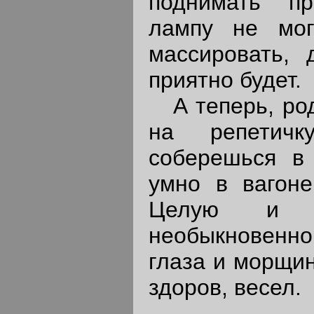
поднимать п
лампу не мо
массировать, 
приятно будет.
А теперь, родн
на репетичк
соберешься в 
умно в вагоне
Целую и о
необыкновен
глаза и морщин
здоров, весел.