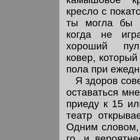
кресло с покат
ты могла бы 
когда не игр
хороший пул
ковер, который
пола при ежедн
Я здоров сове
оставаться мне
приеду к 15 ил
театр открывае
Одним словом, 
го, и вероятне