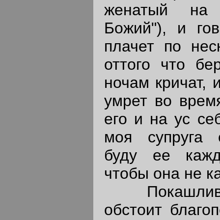
женатый на 
Божий"), и го
плачет по нес
оттого что бе
ночам кричат, 
умрет во врем
его и на ус се
моя супруга 
буду ее кажд
чтобы она не к
Покашливаю
обстоит благоп