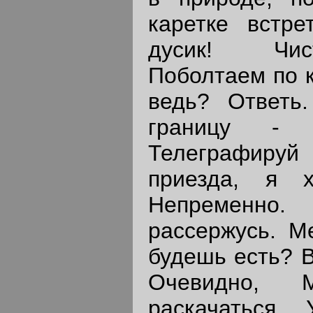
каретке встре
дусик! Чис
Поболтаем по 
ведь? Ответь
границу - п
Телеграфиру
приезда, я х
Непременно
рассержусь. М
будешь есть? В
Очевидно, 
раскачаться.