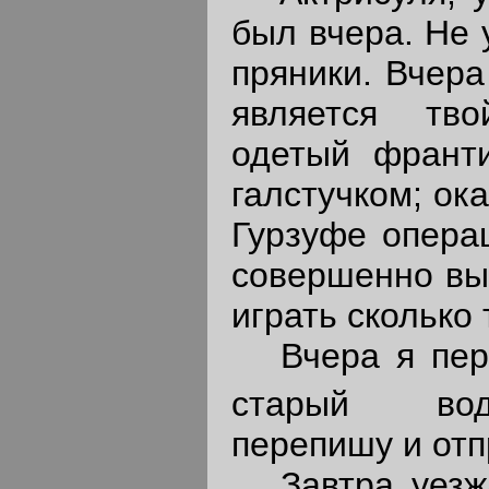
был вчера. Не 
пряники. Вчера
является тв
одетый франти
галстучком; ок
Гурзуфе операц
совершенно вы
играть сколько 
Вчера я пере
старый вод
перепишу и отп
Завтра уезжа