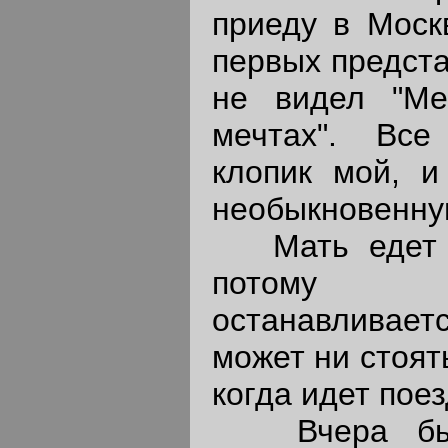
приеду в Моск
первых предста
не видел "Ме
мечтах". Все
клопик мой, 
необыкновенну
Мать едет в
потому ч
останавлива
может ни стоять
когда идет поез
Вчера был 