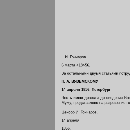
И. Гончаров
6 марта <18>56.
За остальными двумя статьями потруд
П. А. ВЯЗЕМСКОМУ
14 апреля 1856. Петербург
Честь имею довести до сведения Ваш
Муму, представлено на разрешение госп
Ценсор И. Гончаров.
14 апреля
1856.