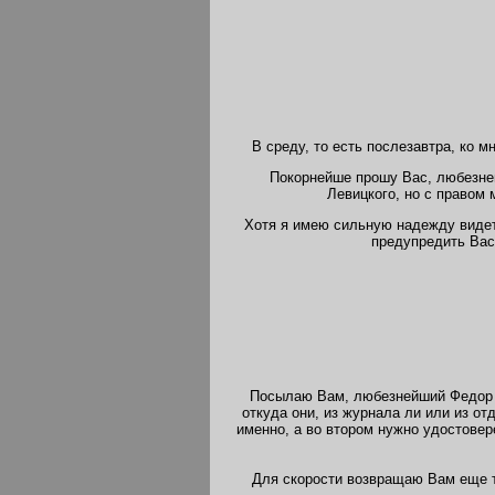
В среду, то есть послезавтра, ко м
Покорнейше прошу Вас, любезней
Левицкого, но с правом 
Хотя я имею сильную надежду видеть
предупредить Вас.
Посылаю Вам, любезнейший Федор Ал
откуда они, из журнала ли или из от
именно, а во втором нужно удостовер
Для скорости возвращаю Вам еще тр