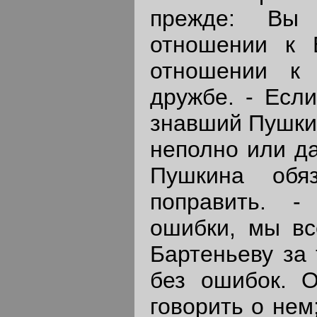
прежде: Вы
отношении к 
отношении к
дружбе. - Если
знавший Пушкин
неполно или да
Пушкина обя
поправить. 
ошибки, мы вс
Бартеньеву за 
без ошибок. 
говорить о нем