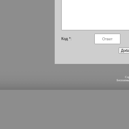
Код *:
Co
Бесплатн