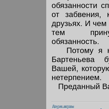
обязанности с
от забвения, 
друзьях. И чем
тем прину
обязанность.
Потому я на
Бартеньева 
Вашей, котору
нетерпением.
Преданный Ва
Другие авторы