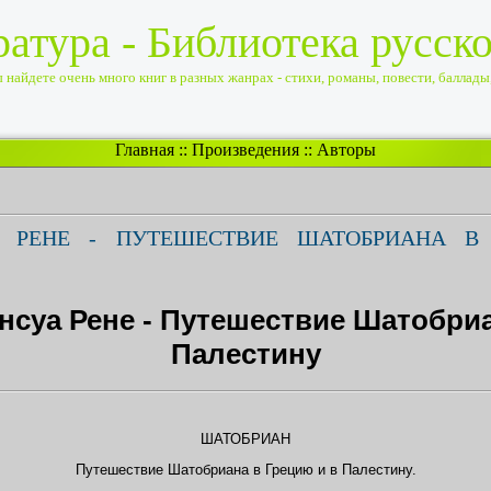
ратура - Библиотека русск
найдете очень много книг в разных жанрах - стихи, романы, повести, баллады, 
Главная
::
Произведения
::
Авторы
А РЕНЕ - ПУТЕШЕСТВИЕ ШАТОБРИАНА 
суа Рене - Путешествие Шатобриа
Палестину
ШАТОБРИАН
Путешествие Шатобриана в Грецию и в Палестину.