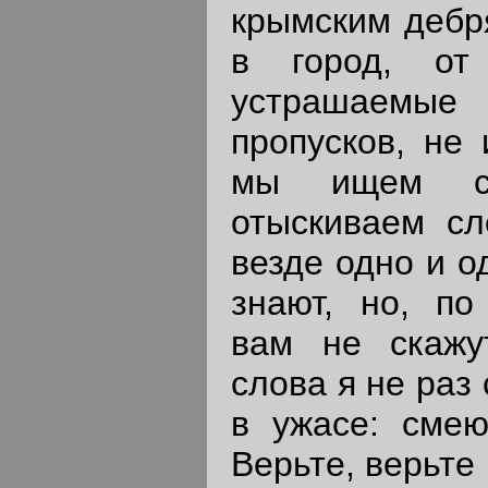
крымским дебря
в город, от
устрашаем
пропусков, не 
мы ищем св
отыскиваем сл
везде одно и о
знают, но, по 
вам не скажу
слова я не раз
в ужасе: смею
Верьте, верьте