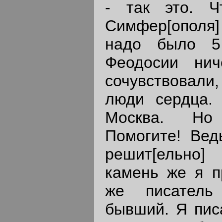
- так это. Ч
Симфер[ополя]
надо было 5
Феодосии ни
сочувствовали,
люди сердца.
Москва. Но
Помогите! Вед
решит[ельно
камень же я п
же писатель
бывший. Я писа