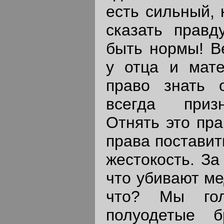
есть сильный, 
сказать прав
быть нормы! В
у отца и мате
право знать 
всегда приз
Отнять это пра
права поставит
жестокость. За
что убивают ме
что? Мы гол
полуодетые 