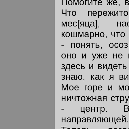
Помогите же, в
Что пережит
мес[яца], на
кошмарно, что 
- понять, осо
оно и уже не 
здесь и видеть 
знаю, как я ви
Мое горе и мо
ничтожная стру
- центр. 
направляюще