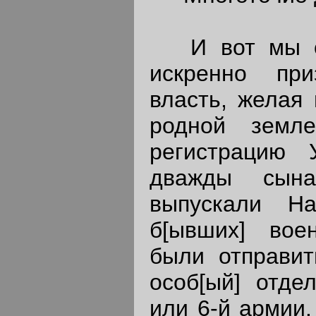
И вот мы ос
искренно при
власть, желая 
родной земл
регистрацию
дважды сына
выпускали Н
б[ывших] вое
были отправит
особ[ый] отдел
или 6-й армии.