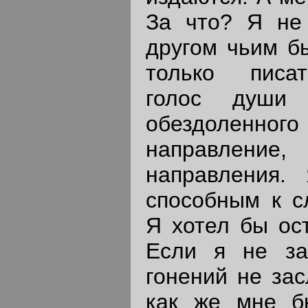
За что? Я не
другом чьим б
только писа
голос души 
обездоленног
направление,
направления.
способным к с
Я хотел бы ост
Если я не за
гонений не зас
как же мне бы