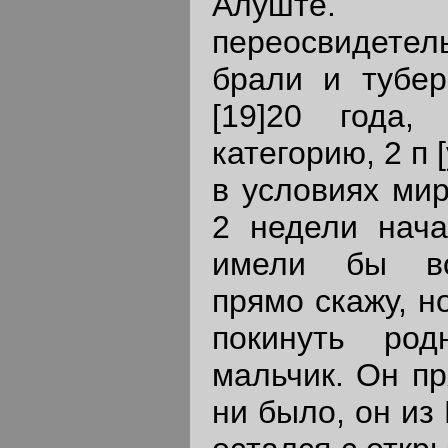
Алуште. 
переосвидете
брали и тубер
[19]20 года
категорию, 2 п [
в условиях мир
2 недели нача
имели бы во
прямо скажу, н
покинуть ро
мальчик. Он пр
ни было, он из