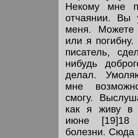
Некому мне п
отчаянии. Вы 
меня. Можете 
или я погибну.
писатель, сд
нибудь добро
делал. Умоля
мне возможн
смогу. Выслуш
как я живу в
июне [19]18
болезни. Сюда 