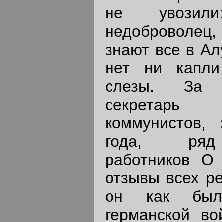
не увозил
недоброволец
знают все в Ал
нет ни капли
слезы. За 
секретарь 
коммунистов,
года, ряд 
работников О
отзывы всех ре
он как был
германской во