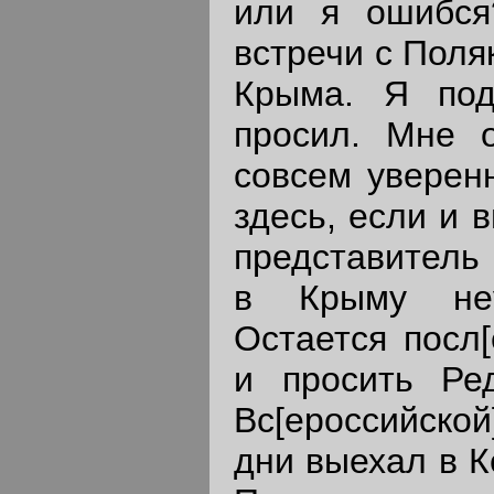
или я ошибся
встречи с Поля
Крыма. Я под
просил. Мне 
совсем уверенн
здесь, если и 
представитель 
в Крыму неу
Остается посл[
и просить Ред
Вс[ероссийско
дни выехал в К