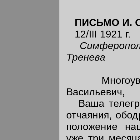
ПИСЬМО И. С
12/III 1921 г.
Симферополь
Тренева
Многоуваж
Васильевич,
Ваша телеграм
отчаяния, обод
положение на
уже три месяц