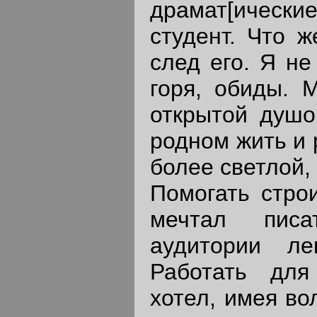
драмат[ическ
студент. Что ж
след его. Я не
горя, обиды. 
открытой душо
родном жить и 
более светлой,
Помогать строи
мечтал пис
аудитории ле
Работать для
хотел, имея во