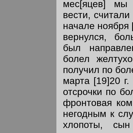
мес[яцев] мы
вести, считали
начале ноября [
вернулся, боль
был направле
болел желтух
получил по бол
марта [19]20 г
отсрочки по бо
фронтовая коми
негодным к слу
хлопоты, сы