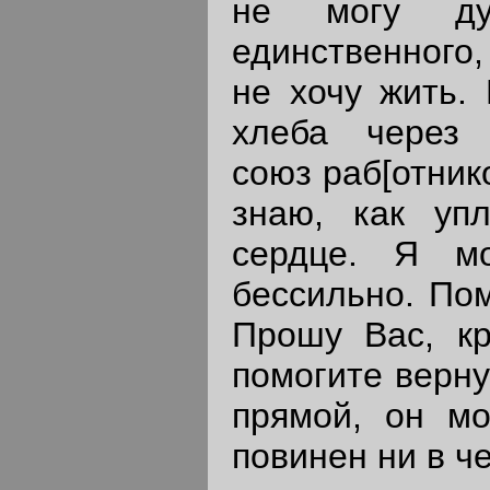
не могу ду
единственного, 
не хочу жить.
хлеба через 
союз раб[отнико
знаю, как уп
сердце. Я мо
бессильно. Пом
Прошу Вас, кр
помогите верну
прямой, он мо
повинен ни в ч