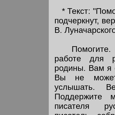
* Текст: "Помо
подчеркнут, ве
В. Луначарского
Помогите. Я
работе для 
родины. Вам я 
Вы не может
услышать. В
Поддержите м
писателя ру