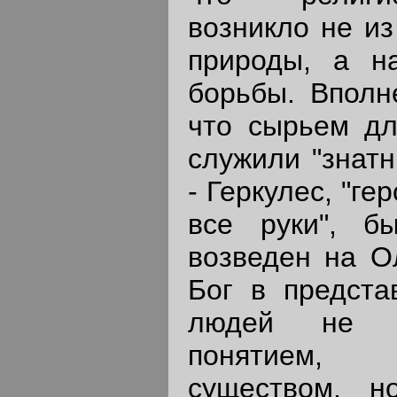
возникло не из
природы, а н
борьбы. Вполн
что сырьем дл
служили "знатн
- Геркулес, "ге
все руки", б
возведен на Ол
Бог в предста
людей не б
понятием, 
существом, н