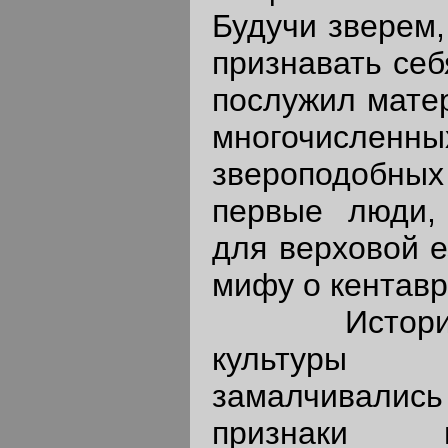
Будучи зверем,
признавать себ
послужил мате
многочисл
звероподобных
первые люди,
для верховой е
мифу о кентавр
Историкам
культуры
замалчивали
признаки ма