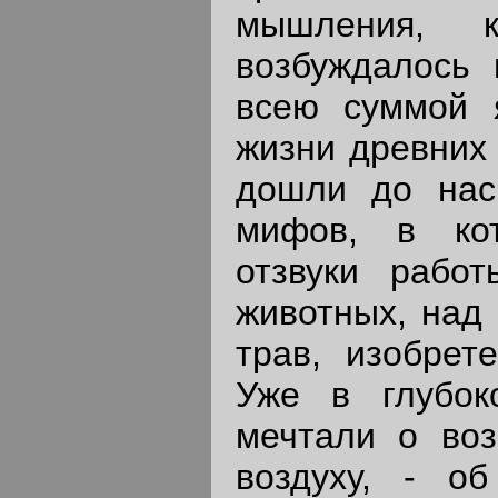
мышления, к
возбуждалось 
всею суммой 
жизни древних 
дошли до нас
мифов, в ко
отзвуки рабо
животных, над
трав, изобрет
Уже в глубок
мечтали о воз
воздуху, - о