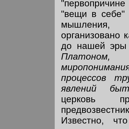
"первопричин
"вещи в себе"
мышления,
организовано к
до нашей эры 
Платоном, о
миропонимани
процессов тр
явлений б
церковь пр
предвозвестн
Известно, чт