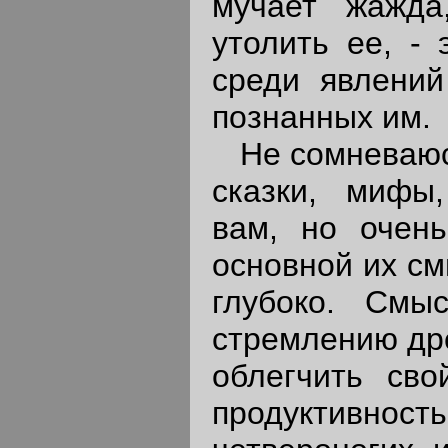
мучает жажд
утолить ее, - 
среди явлений
познанных им.
Не сомневаюсь
сказки, мифы
вам, но очень
основной их см
глубоко. Смы
стремлению др
облегчить сво
продуктивность