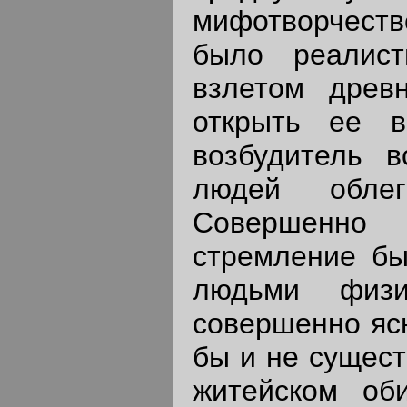
мифотворчеств
было реалис
взлетом древ
открыть ее в
возбудитель в
людей облег
Совершенно
стремление бы
людьми физи
совершенно ясн
бы и не сущест
житейском об