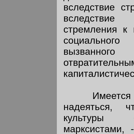
вследствие ст
вследствие
стремления к 
социально
вызванног
отвратител
капиталистичес
Имеется по
надеяться, ч
культуры 
марксистами,