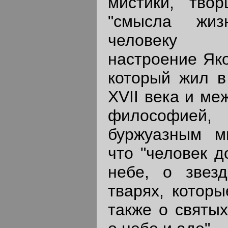
мистики, твор
"смысла жиз
человеку 
настроение Яко
который жил в
XVII века и ме
философией,
буржуазным м
что "человек 
небе, о звез
тварях, которы
также о святых