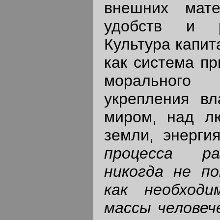
внешних мате
удобств и р
Культура капит
как система пр
моральног
укрепления вл
миром, над л
земли, энерги
процесса ра
никогда не по
как необход
массы человеч