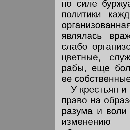
по силе буржу
политики кажд
организованна
являлась вра
слабо организ
цветные, слу
рабы, еще бол
ее собственные
У крестьян и 
право на образ
разума и воли 
изменению