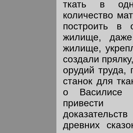
ткать в одн
количество мат
построить в 
жилище, даже
жилище, укрепл
создали прялку
орудий труда, 
станок для тка
о Василисе 
привести
доказательст
древних сказо