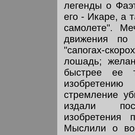
легенды о Фаэ
его - Икаре, а 
самолете". Ме
движения по
"сапогах-ско
лошадь; желан
быстрее ее 
изобретению
стремление уб
издали пос
изобретения п
Мыслили о во