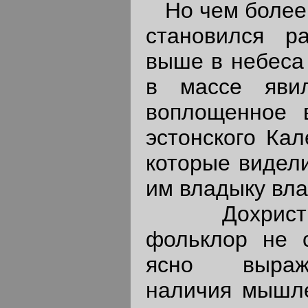
Но чем более
становился р
выше в небеса 
в массе явил
воплощенное 
эстонского Кал
которые видели
им владыку вла
Дохристиан
фольклор не с
ясно выраж
наличия мышле