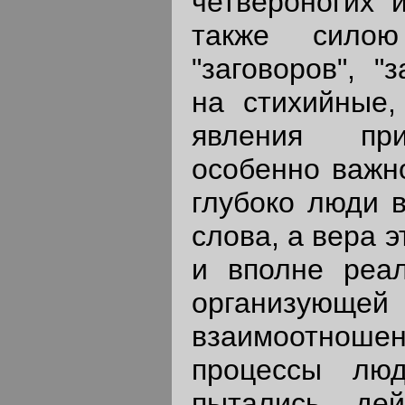
четвероногих и
также силою
"заговоров", "
на стихийные
явления при
особенно важно
глубоко люди в
слова, а вера 
и вполне реал
организую
взаимоотнош
процессы люд
пытались де