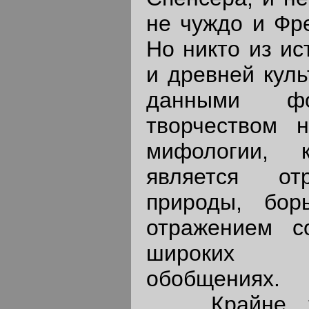
не чуждо и Фре
Но никто из ис
и древней куль
данными фо
творчеством н
мифологии, 
является от
природы, бо
отражением с
широких х
обобщениях.
Крайне тру