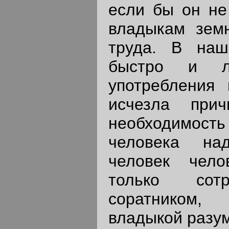
если бы он не
владыкам земн
труда. В наш
быстро и л
употребления 
исчезла при
необходимость
человека на
человек чел
только сотр
соратником,
владыкой разум