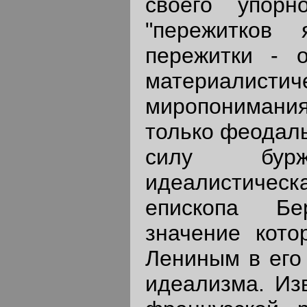
своего упорн
"пережитков 
пережитки - о
материалистич
миропонимания.
только феодалы
силу бурж
идеалистич
епископа Бе
значение кото
Лениным в его 
идеализма. Изв