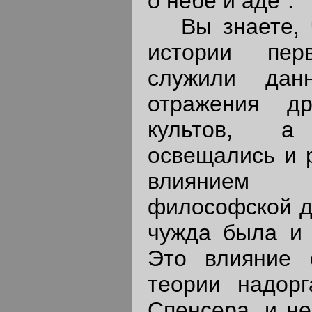
о небе и аде".
Вы знаете, ч
истории пер
служили дан
отражения др
культов, а
освещались и 
влиянием
философской до
чужда была и 
Это влияние 
теории надорг
Спенсера, и не