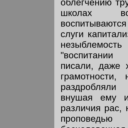
облегчению тру
школах во
воспитываютс
слуги капитали
незыблемост
"воспитании 
писали, даже 
грамотности,
раздробляли
внушая ему и
различия рас, 
проповедью