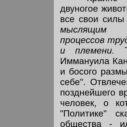
двуногое живот
все свои силы 
мыслящим 
процессов труд
и племени.
Иммануила Кан
и босого разм
себе". Отвлеч
позднейшего вр
человек, о ко
"Политике" ск
общества - и