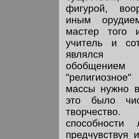
фигурой, во
иным орудие
мастер того 
учитель и со
являлся х
обобщением 
"религиозное"
массы нужно в
это было чис
творчеств
способности
предчувствуя 