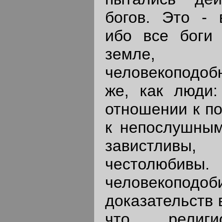
богов. Это - 
ибо все боги
земле,
человекоподобн
же, как люди:
отношении к по
к непослушным
завистлив
честолю
человекоподоб
доказательств 
что религи