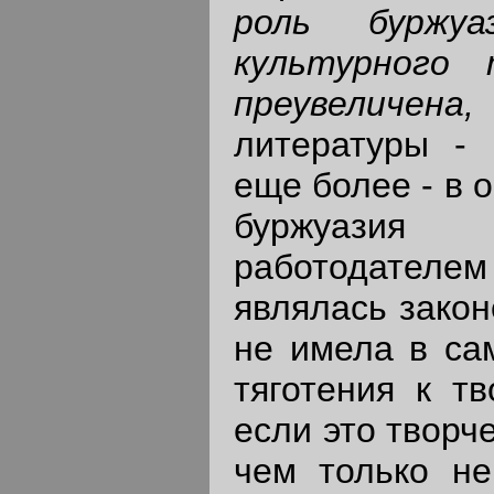
роль буржуа
культурного 
преувеличен
литературы - 
еще более - в 
буржуази
работодате
являлась закон
не имела в са
тяготения к тв
если это творч
чем только не