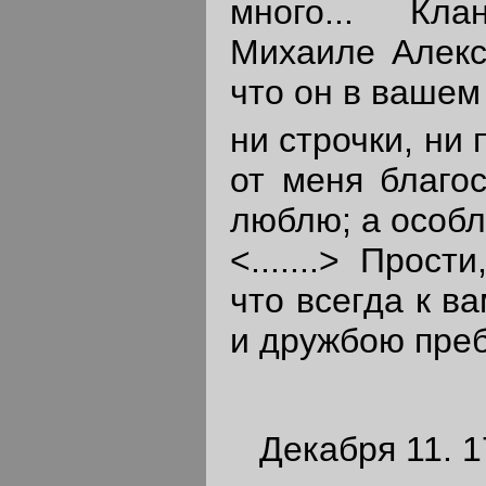
много... Кл
Михаиле Алекс
что он в вашем
ни строчки, ни
от меня благо
люблю; а особл
<.......> Прос
что всегда к в
и дружбою пре
Декабря 11. 1