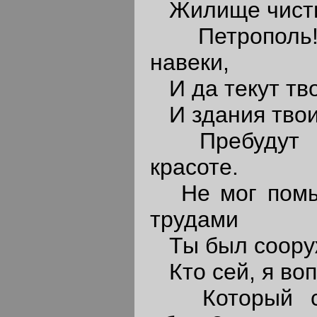
Жилище чистых
Петрополь! 
навеки,
И да текут тво
И здания твои
Пребудут на
красоте.
Не мог помыс
трудами
Ты был сооруж
Кто сей, я воп
Который сто