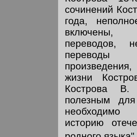
сочинений Кост
года, неполн
включены, 
переводов, н
переводы
произведения
жизни Костро
Кострова В.
полезным для
необходимо 
историю отеч
родного языка".