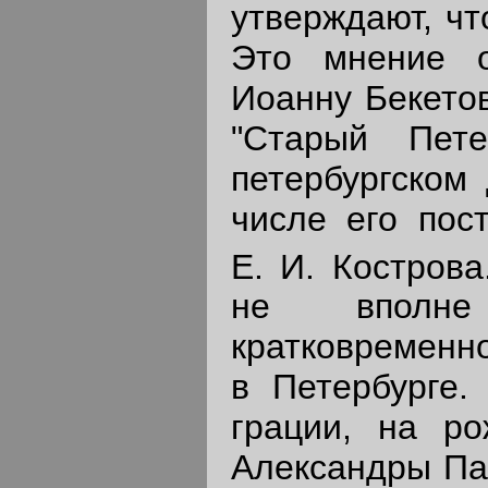
утверждают, чт
Это мнение о
Иоанну Бекетов
"Старый Пете
петербургском
числе его пос
Е. И. Кострова
не вполне
кратковременн
в Петербурге.
грации, на р
Александры Пав