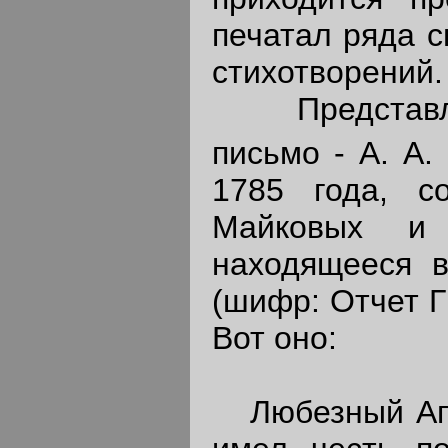
печатал ряда с
стихотворений.
Представляе
письмо - А. А.
1785 года, с
Майковых и
находящееся 
(шифр: Отчет ГПБ
Вот оно:
Любезный Апо