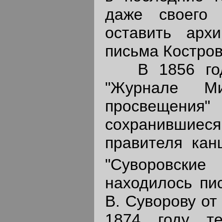
даже своего 
оставить арх
письма Костров
В 1856 году
"Журнале Ми
просвещен
сохранившиеся 
правителя кан
"Суворовские 
находилось пис
В. Суворову от
1874 году те