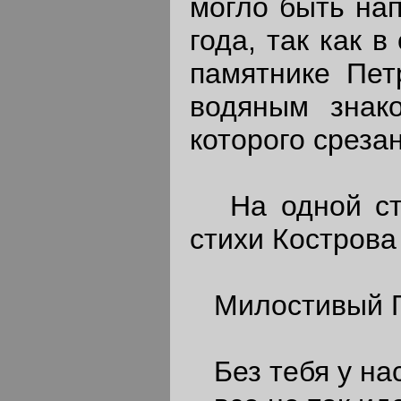
могло быть нап
года, так как в
памятнике Пет
водяным знако
которого среза
На одной сто
стихи Кострова 
Милостивый Го
Без тебя у нас