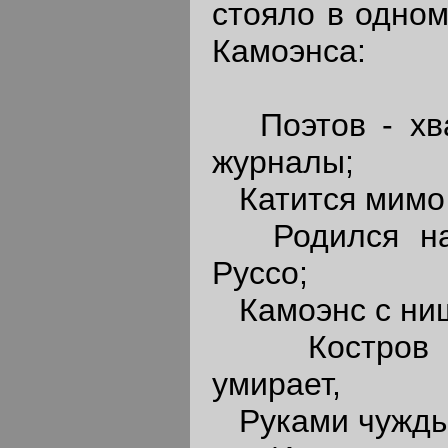
стояло в одном
Камоэнса:
Поэтов - хва
журналы;
Катится мимо 
Родился наг 
Руссо;
Камоэнс с нищ
Костров на
умирает,
Руками чуждым