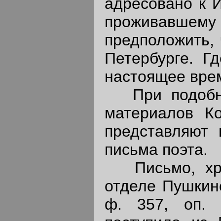
адресовано к И
проживавше
предположить, 
Петербурге. Гд
настоящее врем
При подобной
материалов К
представляют
письма поэта.
Письмо, хра
отделе Пушкин
ф. 357, оп. 