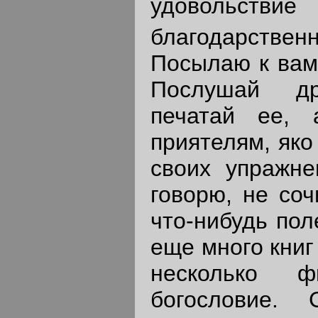
удовольст
благодарств
Посылаю к вам 
Послушай др
печатай ее, 
приятелям, яко
своих упражне
говорю, не соч
что-нибудь пол
еще много книг 
несколько 
богословие.