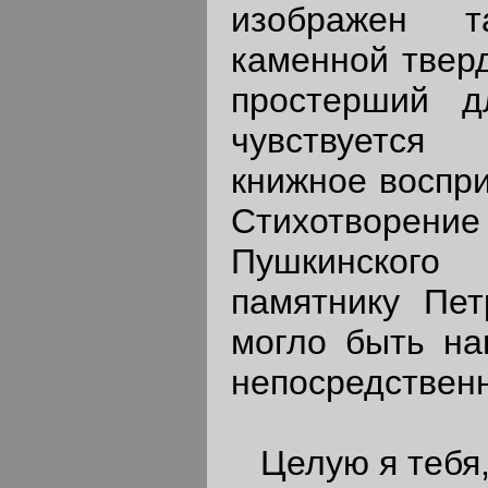
изображен т
каменной тверд
простерший д
чувствуется 
книжное воспри
Стихотвор
Пушкинского
памятнику Пет
могло быть на
непосредствен
Целую я тебя,