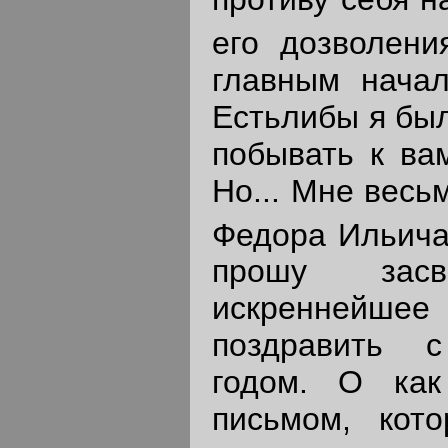
его дозволени
главным нача
Естьлибы я был
побывать к вам
Но... Мне весь
Федора Ильича
прошу засви
искреннейшее
поздравить 
годом. О ка
письмом, кот