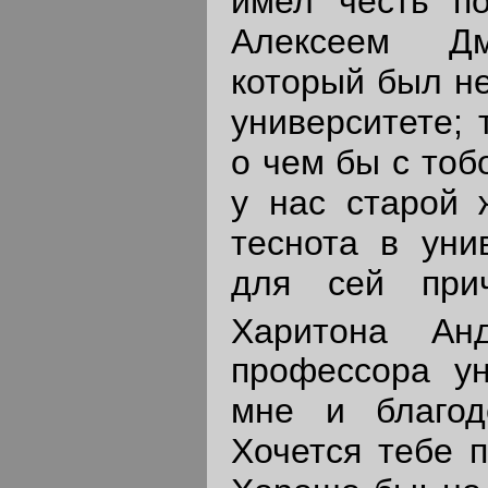
имел честь п
Алексеем Дм
который был н
университете; 
о чем бы с тоб
у нас старой 
теснота в уни
для сей при
Харитона Анд
профессора ун
мне и благод
Хочется тебе 