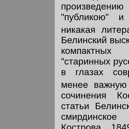
произведению
"публикою" и
никакая литера
Белинский выс
компактны
"старинных рус
в глазах сов
менее важную 
сочинения Ко
статьи Белинс
смирдинское
Кострова 184