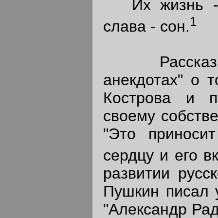
Их жизнь - р
1
слава - сон.
Рассказыва
анекдотах" о т
Кострова и п
своему собстве
"Это приноси
сердцу и его вк
развитии русск
Пушкин писал у
"Александр Рад