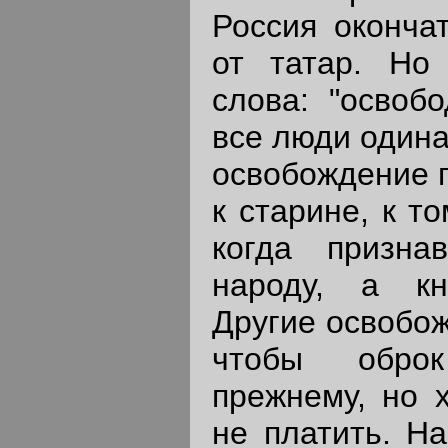
Россия оконча
от татар. Но 
слова: "освобо
все люди одина
освобождение п
к старине, к т
когда призна
народу, а кн
Другие освобож
чтобы оброк
прежнему, но 
не платить. Н