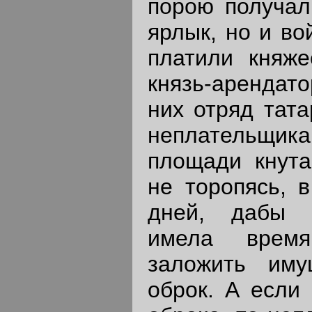
порою получал
ярлык, но и во
платили княже
князь-аренда
них отряд тата
неплательщик
площади кнута
не торопясь, в
дней, дабы 
имела время
заложить иму
оброк. А если 