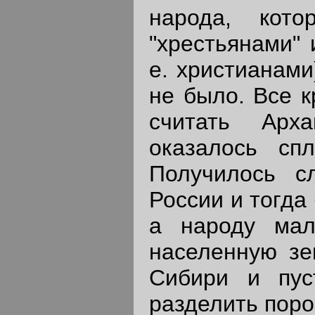
народа, кот
"хрестьянами" 
е. христианами
не было. Все к
считать Арха
оказалось сп
Получилось с
России и тогда
а народу мал
населенную зем
Сибири и пус
разделить поро