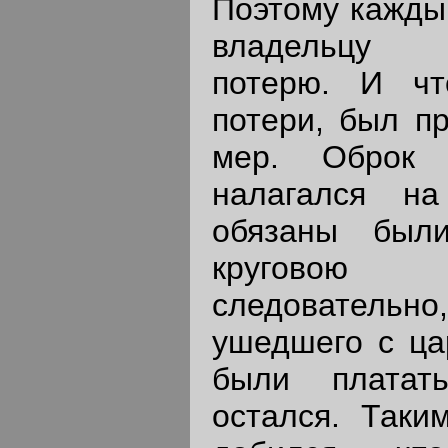
Поэтому кажды
владельцу 
потерю. И чт
потери, был п
мер. Оброк 
налагался н
обязаны был
круговою
следовател
ушедшего с ца
были платат
остался. Таки