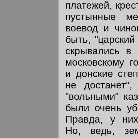
платежей, крес
пустынные м
воевод и чинов
быть, "царский
скрывались в
московскому г
и донские степ
не достанет",
"вольными" каз
были очень уб
Правда, у них
Но, ведь, з