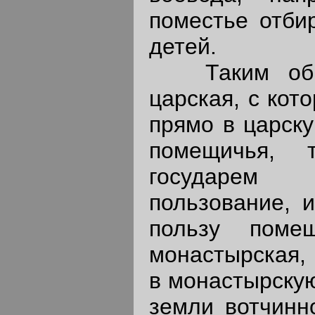
поместье отби
детей.
Таким обра
царская, с кот
прямо в царску
помещичья, 
государем
пользование, 
пользу поме
монастырская, 
в монастырскую
земли вотчинн