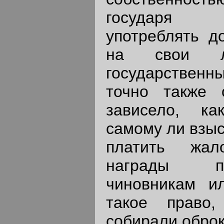
государя 
употреблять д
на свои 
государствен
точно также 
зависело, ка
самому ли взыс
платить жал
награды п
чиновникам и
такое право
собирали оброк