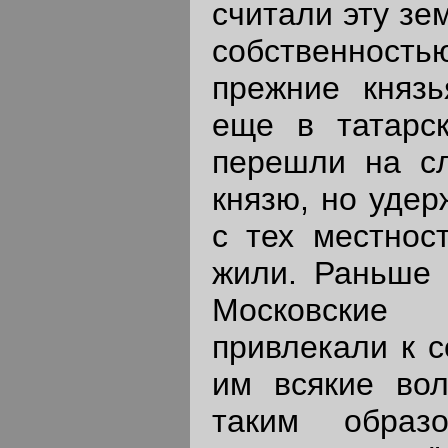
считали эту зе
собственность
прежние князь
еще в татарс
перешли на сл
князю, но удер
с тех местнос
жили. Раньше 
Московские 
привлекали к с
им всякие вол
таким образ