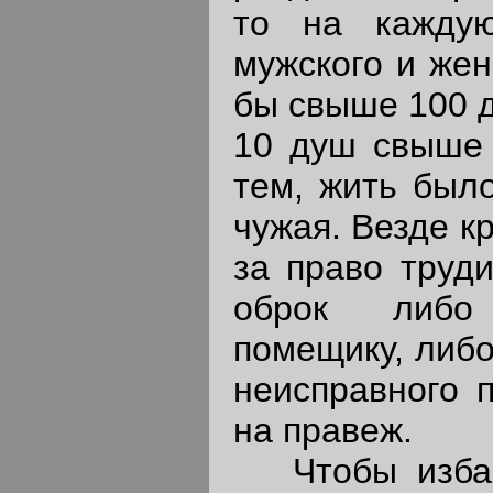
то на кажду
мужского и жен
бы свыше 100 д
10 душ свыше 
тем, жить было
чужая. Везде к
за право труди
оброк либо
помещику, либо
неисправного 
на правеж.
Чтобы избави