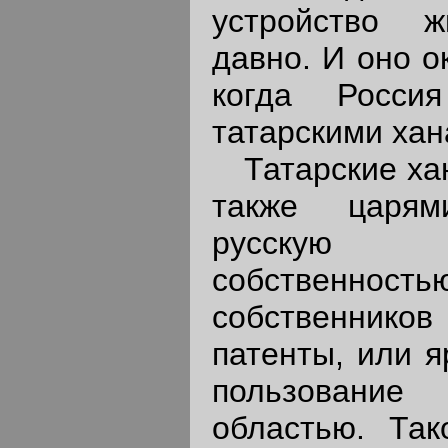
устройство 
давно. И оно о
когда Росси
татарскими хан
Татарские хан
также царям
русскую 
собственнос
собственник
патенты, или я
пользование
областью. Так