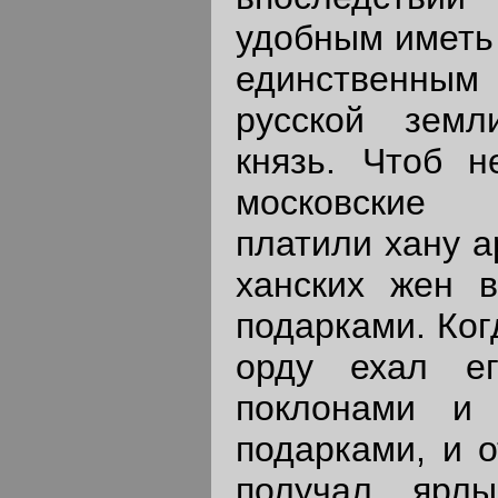
удобным иметь 
единственным
русской земл
князь. Чтоб н
московские 
платили хану а
ханских жен 
подарками. Ког
орду ехал е
поклонами и 
подарками, и о
получал ярлы