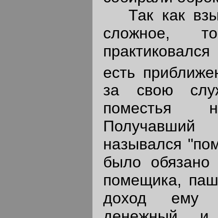
Так как взыс
сложное, т
практиковался
есть приближе
за свою слу
поместья н
Получавший
назывался "по
было обязано 
помещика, паш
доход ему п
денежный и