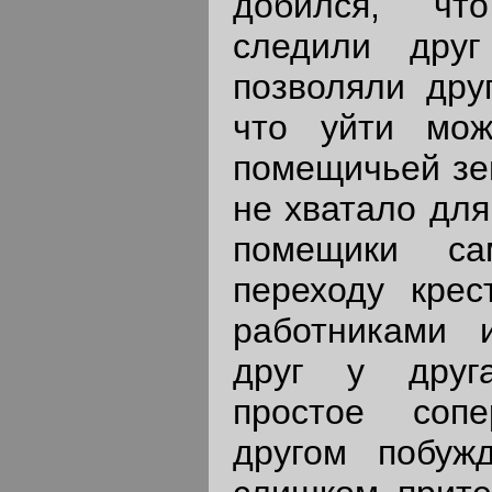
добился, чт
следили дру
позволяли друг
что уйти мо
помещичьей зем
не хватало для
помещики са
переходу крес
работниками 
друг у друг
простое соп
другом побуж