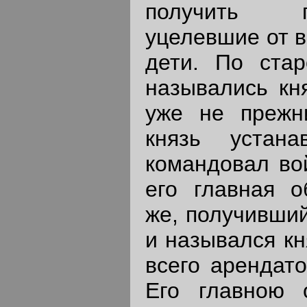
получить п
уцелевшие от в
дети. По ста
назывались кн
уже не прежн
князь устан
командовал во
его главная о
же, получивший
и назывался кн
всего арендато
Его главною 