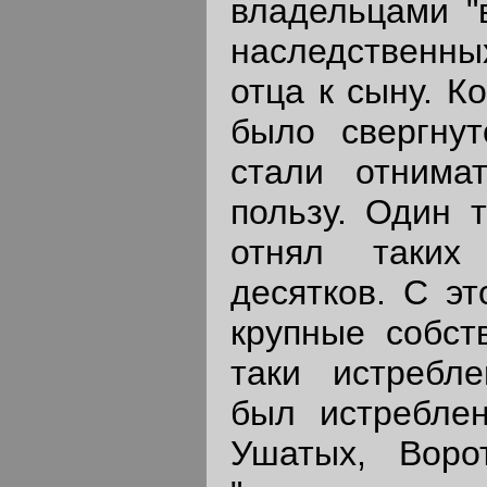
владельцами "в
наследственн
отца к сыну. К
было свергнут
стали отнима
пользу. Один 
отнял таких
десятков. С э
крупные собст
таки истребле
был истреблен
Ушатых, Ворот