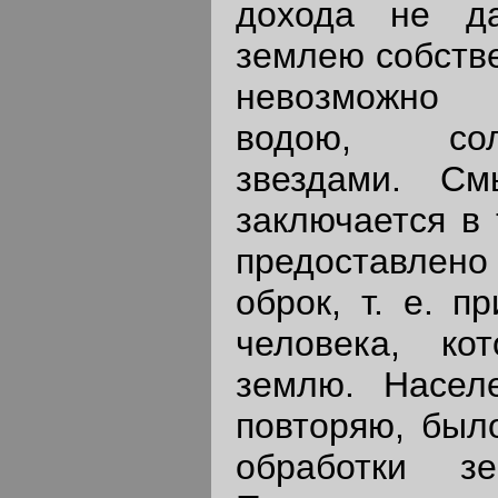
дохода не д
землею собстве
невозможно 
водою, сол
звездами. См
заключается в 
предоставле
оброк, т. е. п
человека, ко
землю. Насел
повторяю, был
обработки з