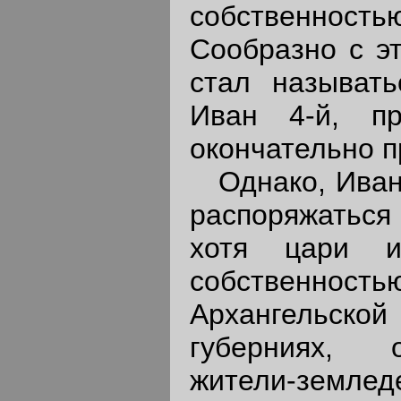
собственностью
Сообразно с э
стал называть
Иван 4-й, пр
окончательно п
Однако, Иван 
распоряжаться 
хотя цари и
собственность
Архангельск
губерниях, 
жители-зем