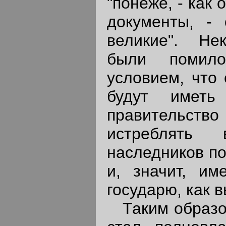
"понеже, - как
документы, -
великие". Не
были помило
условием, что 
будут иметь
правительство
истреблять
наследников по
и, значит, им
государю, как 
Таким образом