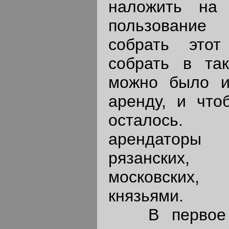
наложить на
пользование
собрать это
собрать в та
можно было и
аренду, и что
осталось.
арендаторы 
рязанских,
московских,
князьями.
В первое в