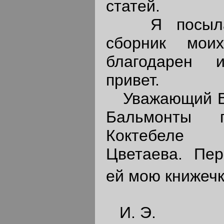
статей.
Я посылаю
сборник мои
благодарен 
привет.
Уважающий Вас
Бальмонты 
Коктебеле 
Цветаева. Пер
ей мою книжеч
И. Э.