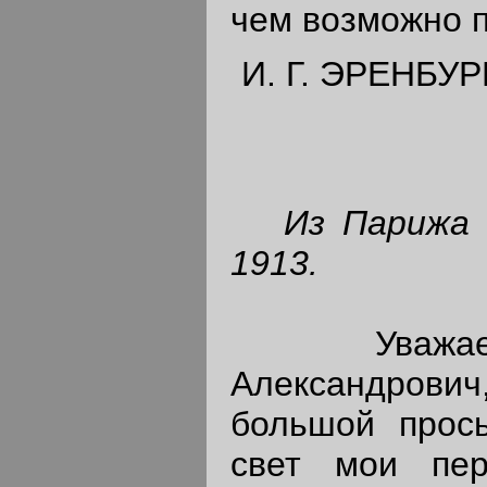
чем возможно пр
И. Г. ЭРЕНБУР
Из Парижа 
1913.
Уважаемы
Александрович
большой прос
свет мои пер