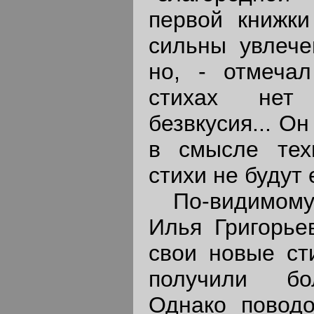
первой книжки
сильны увлече
но, - отмеча
стихах нет 
безвкусия... О
в смысле тех
стихи не будут
По-видимому, 
Илья Григорье
свои новые ст
получили бо
Однако поводо