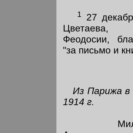
1
27 декабр
Цветаева, 
Феодосии, бл
"за письмо и кн
Из Парижа в
1914 г.
Милый М