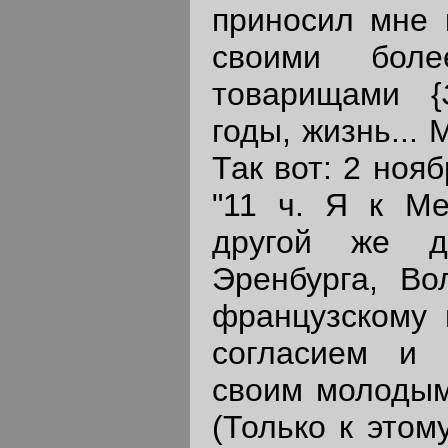
приносил мне 
своими боле
товарищами {
годы, жизнь... М
Так вот: 2 ноя
"11 ч. Я к Ме
другой же д
Эренбурга, Во
французскому п
согласием и 
своим молодым
(Только к это