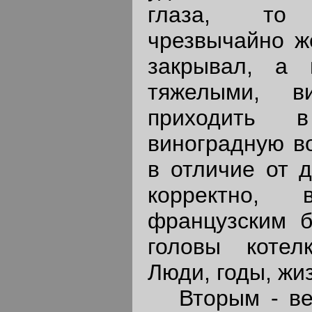
глаза, то
чрезвычайно же
закрывал, а
тяжелыми, в
приходить в
виноградную во
в отличие от д
корректно, 
французским б
головы котелк
Люди, годы, жизн
Вторым - вер