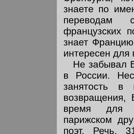
знаете по имен
переводам 
французских п
знает Францию
интересен для 
Не забывал В
в России. Не
занятость в 
возвращения, 
время для 
парижском дру
поэт. Речь, 3