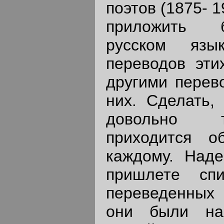
поэтов (1875- 1
приложить 
русском язы
переводов эти
другими перево
них. Сделать, 
довольно т
приходится о
каждому. Наде
пришлете спи
переведенных 
они были на