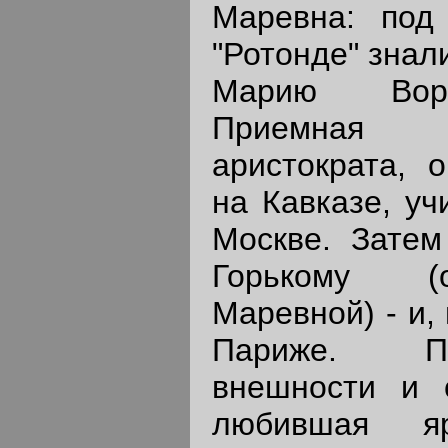
Маревна: под
"Ротонде" знал
Марию Вороб
Приемная 
аристократа, 
на Кавказе, уч
Москве. Затем
Горькому (
Маревной) - и,
Париже. Пр
внешности и 
любившая я