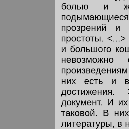
болью и жа
подымающиес
прозрений и 
простоты. <...
и большого кощ
невозможно 
произведениям
них есть и в
достижения.
документ. И их
таковой. В ни
литературы, в 