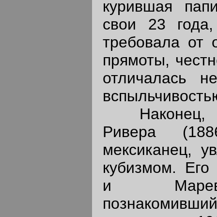
курившая пап
свои 23 года,
требовала от 
прямоты, честн
отличалась не
вспыльчивость
Наконец, тр
Ривера (1886
мексиканец, у
кубизмом. Его
и Маревн
познакомивший