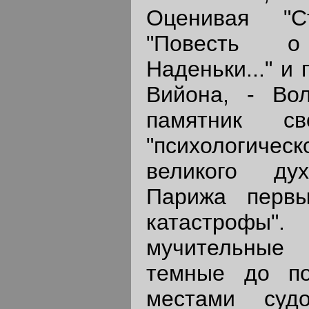
Оценивая "С
"Повесть 
Наденьки..." и
Вийона, - Во
памятник с
"психологиче
великого дух
Парижа первы
катастрофы"
мучительные
темные до по
местами суд