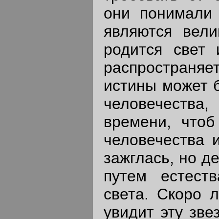
они понимали 
являются вели
родится свет 
распростран
истины может б
человечества,
времени, чтоб
человечества и
зажглась, но д
путем естеств
света. Скоро 
увидит эту зве