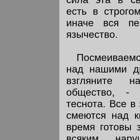
есть в строго
иначе вся пе
язычество.
Посмеиваемся
над нашими д
взгляните н
общество, - 
теснота. Все в
смеются над к
время готовы 
всяким нару