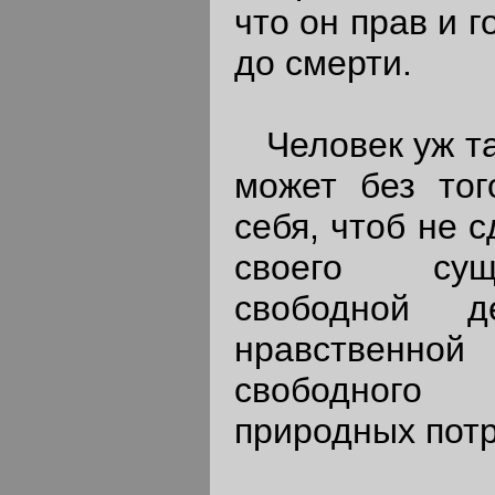
что он прав и г
до смерти.
Человек уж так
может без тог
себя, чтоб не 
своего сущ
свободной д
нравственн
свободного
природных пот