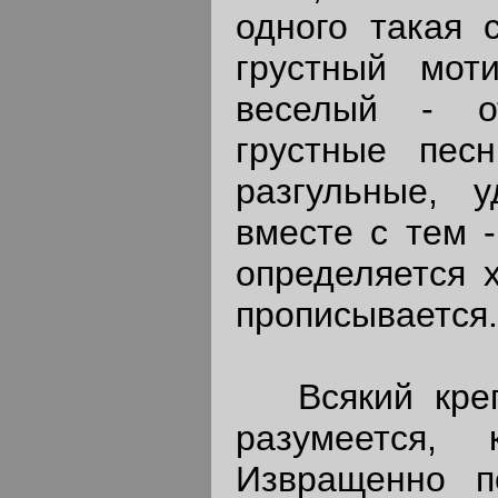
одного такая 
грустный мот
веселый - о
грустные песн
разгульные, 
вместе с тем -
определяется х
прописывается.
Всякий крепк
разумеется,
Извращенно п