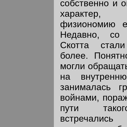
собственно и 
характер,
физиономию ег
Недавно, со
Скотта стал
более. Понятн
могли обращат
на внутренн
занималась г
войнами, пораж
пути таког
встречались