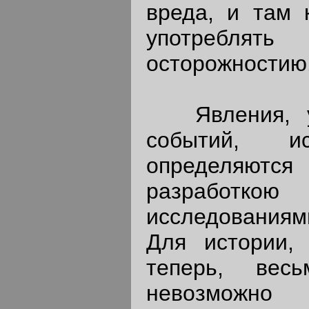
вреда, и там 
употреблят
осторожностию
Явления, уп
событий, ис
определяют
разработкою 
исследованиям
Для истории, 
теперь, вес
невозможн