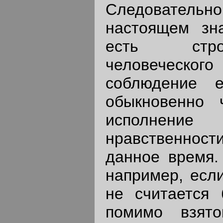
Следователь
настоящем зна
есть стро
человеческо
соблюдение 
обыкновенно 
исполнение 
нравственнос
данное время.
например, если
не считается 
помимо взят