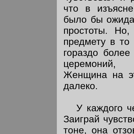
что в изъясн
было бы ожида
простоты. Но,
предмету в то
гораздо более 
церемоний,
Женщина на эт
далеко.
У каждого чел
Заиграй чувств
тоне, она отзо