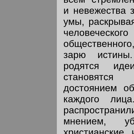
и невежества 
умы, раскрывая
человеческого 
общественного,
зарю истины
родятся иде
становятс
достоянием об
каждого лиц
распростран
мнением, уб
христианские 