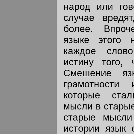
народ или гов
случае вредя
более. Впро
языке этого н
каждое слов
истину того, 
Смешение яз
грамотности 
которые ста
мысли в старые
старые мысли
истории язык 