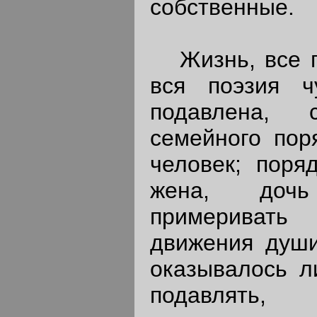
собственные.
Жизнь, все пр
вся поэзия ч
подавлена, 
семейного пор
человек; поряд
жена, доч
примеривать
движения души
оказывалось л
подавлять, 