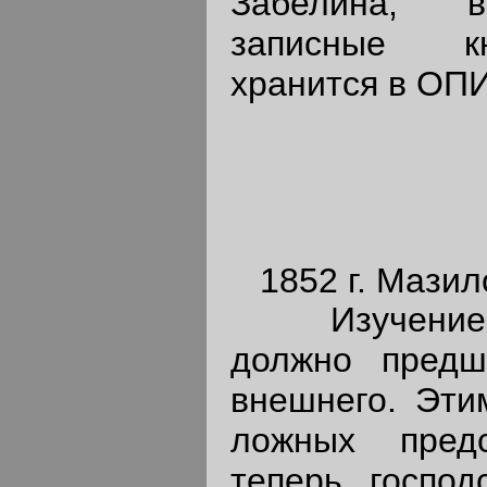
Забелина, в
записные кн
хранится в ОПИ
1852 г. Мазил
Изучение в
должно предш
внешнего. Эти
ложных предс
теперь господ