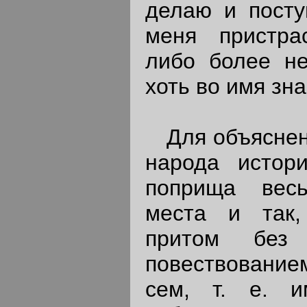
делаю и пост
меня пристра
либо более не
хоть во имя зн
Для объяснени
народа истор
поприща вес
места и так
притом без
повествованием
сем, т. е. 