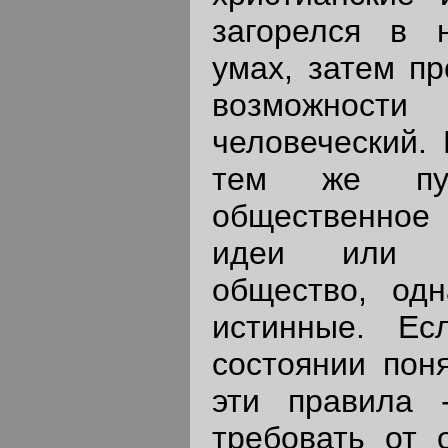
загорелся в 
умах, затем пр
возможности
человеческий.
тем же пу
общественно
идеи или п
общество, одн
истинные. Е
состоянии поня
эти правила 
требовать от 