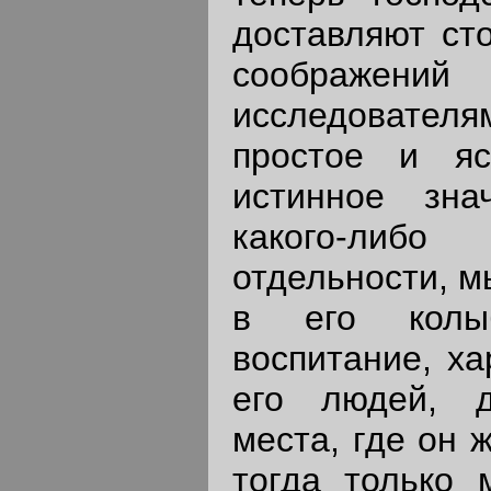
доставляют сто
соображени
исследователя
простое и яс
истинное зна
какого-ли
отдельности, м
в его колыб
воспитание, х
его людей, д
места, где он 
тогда только