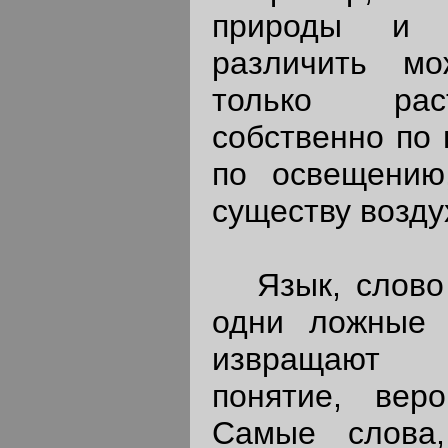
природы и 
различить м
только рас
собственно по 
по освещению
существу воздух
Язык, слово 
одни ложные 
извращают 
понятие, вер
Самые слова,