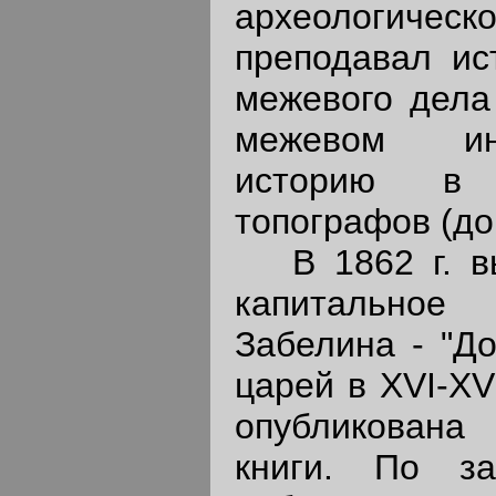
археологическо
преподавал ис
межевого дела
межевом инс
историю в
топографов (до 
В 1862 г. вы
капитально
Забелина - "Д
царей в XVI-XVI
опубликована
книги. По з