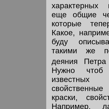
характерных 
еще общие че
которые тепе
Какое, наприме
буду описыв
такими же п
деяния Петра
Нужно чтоб 
известных
свойственны
краски, свой
Например, л