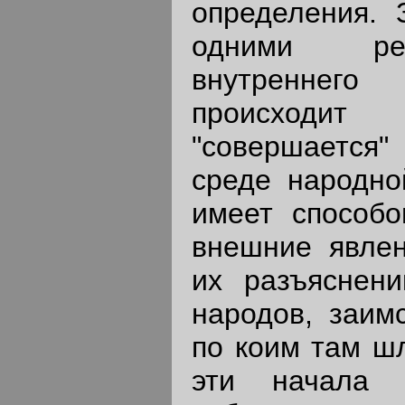
определения. 
одними рез
внутреннего 
происходит
"совершается"
среде народно
имеет способо
внешние явлен
их разъяснени
народов, заимс
по коим там шл
эти начала 