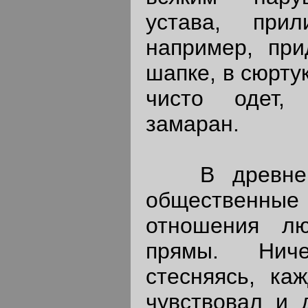
устава, при
например, пр
шапке, в сюрту
чисто одет,
замаран.
В древнем 
обществен
отношения л
прямы. Нич
стесняясь, ка
чувствовал и 