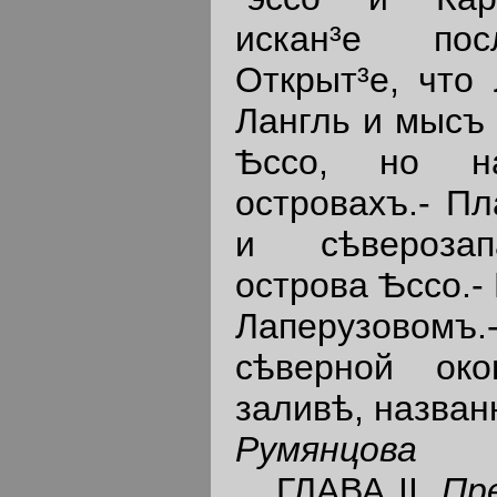
искан³е пос
Открыт³е, что
Лангль и мысъ 
Ѣссо, но н
островахъ.- П
и сѣверозап
острова Ѣссо.-
Лаперузовомъ.-
сѣверной ок
заливѣ, назва
Румянцова
ГЛАВА II.
Пр