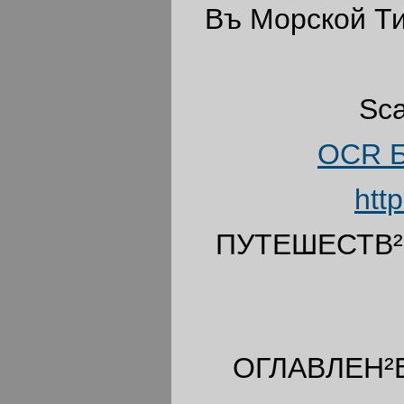
Въ Морской Ти
Sc
OCR Б
http
ПУТЕШЕСТВ²
ОГЛАВЛЕН²