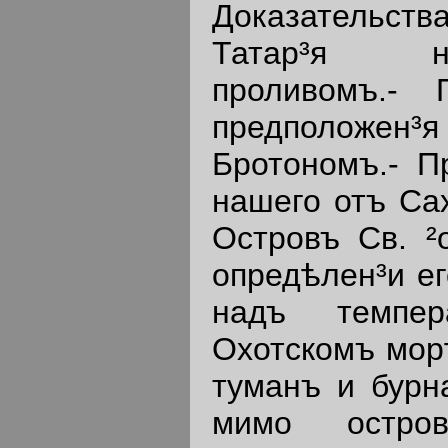
Доказательст
Татар³я н
проливомъ.- 
предположе
Бротономъ.- П
нашего отъ Сах
Островъ Св. ²
опредѣлен³и ег
надъ темпе
Охотскомъ мор
туманъ и бурна
мимо остров